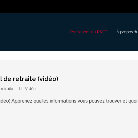
Prestations du RRCT
À propos d
 de retraite (vidéo)
 retraite
Vidéo
idéo) Apprenez quelles informations vous pouvez trouver et quoi v