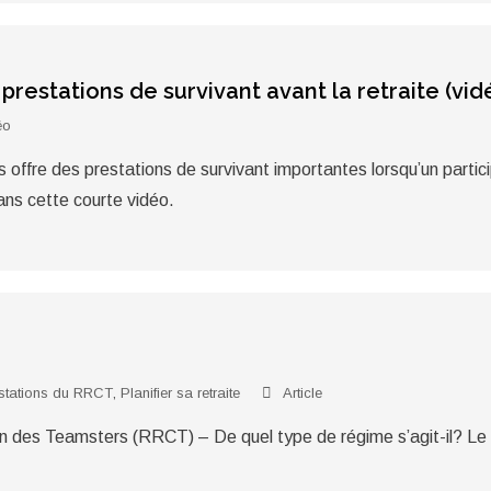
 prestations de survivant avant la retraite (vid
éo
offre des prestations de survivant importantes lorsqu’un partic
ns cette courte vidéo.
stations du RRCT
,
Planifier sa retraite
Article
en des Teamsters (RRCT) – De quel type de régime s’agit-il? Le