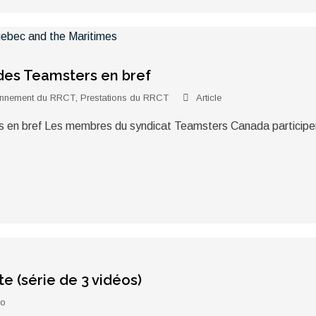
des Teamsters en bref
onnement du RRCT
,
Prestations du RRCT
Article
s en bref Les membres du syndicat Teamsters Canada participen
e (série de 3 vidéos)
éo