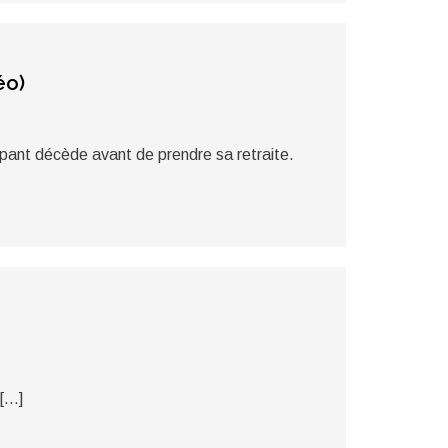
éo)
ipant décède avant de prendre sa retraite.
 […]