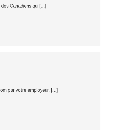
e des Canadiens qui […]
 nom par votre employeur, […]