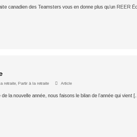
traite canadien des Teamsters vous en donne plus qu’un REER Éc
e
sa retraite
,
Partir à la retraite
Article
e de la nouvelle année, nous faisons le bilan de l’année qui vient [