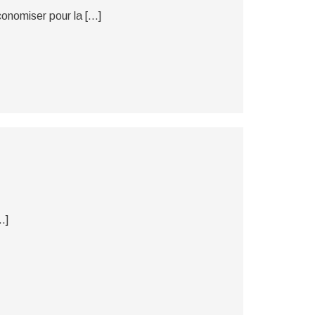
onomiser pour la […]
…]