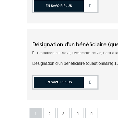
EN SAVOIR PLUS
Désignation d’un bénéficiaire (qu
Prestations du RRCT
,
Évènements de vie
,
Partir à la
Désignation d’un bénéficiaire (questionnaire) 1
EN SAVOIR PLUS
1
2
3