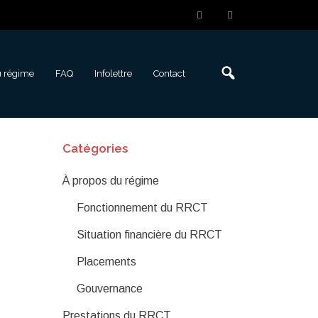
u régime
FAQ
Infolettre
Contact
Catégories
À propos du régime
Fonctionnement du RRCT
Situation financière du RRCT
Placements
Gouvernance
Prestations du RRCT