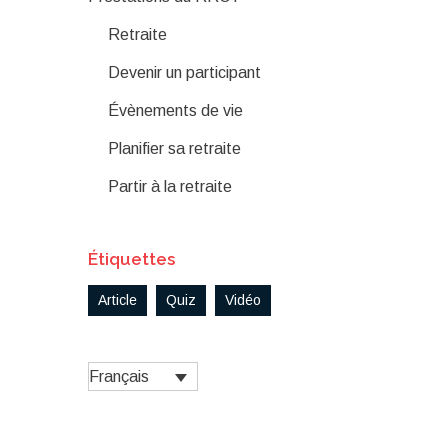
Retraite
Devenir un participant
Évènements de vie
Planifier sa retraite
Partir à la retraite
Étiquettes
Article
Quiz
Vidéo
Français